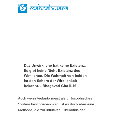
Menü
Was ist Vedanta?
Das Unwirkliche hat keine Existenz.
Es gibt keine Nicht-Existenz des
Wirklichen. Die Wahrheit von beiden
ist den Sehern der Wirklichkeit
bekannt. - Bhagavad Gita II.16
Auch wenn Vedanta meist als philosophisches
System beschrieben wird, ist es doch eher eine
Methode, die zur intuitiven Erkenntnis der